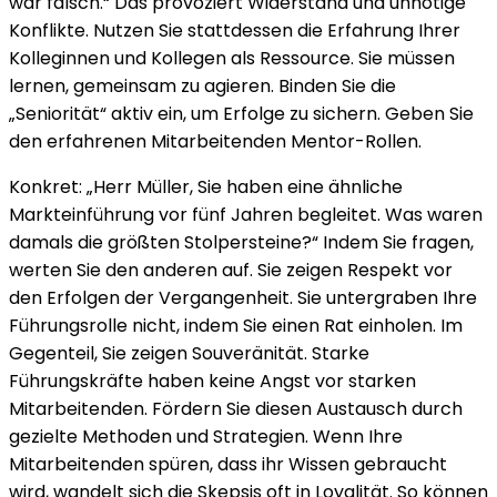
war falsch.“ Das provoziert Widerstand und unnötige
Konflikte. Nutzen Sie stattdessen die Erfahrung Ihrer
Kolleginnen und Kollegen als Ressource. Sie müssen
lernen, gemeinsam zu agieren. Binden Sie die
„Seniorität“ aktiv ein, um Erfolge zu sichern. Geben Sie
den erfahrenen Mitarbeitenden Mentor-Rollen.
Konkret: „Herr Müller, Sie haben eine ähnliche
Markteinführung vor fünf Jahren begleitet. Was waren
damals die größten Stolpersteine?“ Indem Sie fragen,
werten Sie den anderen auf. Sie zeigen Respekt vor
den Erfolgen der Vergangenheit. Sie untergraben Ihre
Führungsrolle nicht, indem Sie einen Rat einholen. Im
Gegenteil, Sie zeigen Souveränität. Starke
Führungskräfte haben keine Angst vor starken
Mitarbeitenden. Fördern Sie diesen Austausch durch
gezielte Methoden und Strategien. Wenn Ihre
Mitarbeitenden spüren, dass ihr Wissen gebraucht
wird, wandelt sich die Skepsis oft in Loyalität. So können