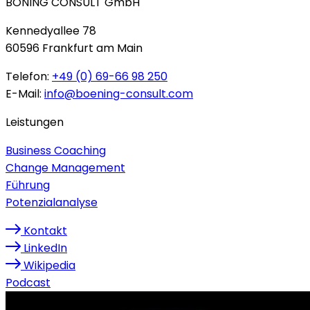
BÖNING CONSULT GmbH
Kennedyallee 78
60596 Frankfurt am Main
Telefon:
+49 (0) 69-66 98 250
E-Mail:
info@boening-consult.com
Leistungen
Business Coaching
Change Management
Führung
Potenzialanalyse
Kontakt
LinkedIn
Wikipedia
Podcast