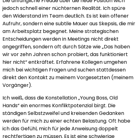
Die anfängliche Freude über die neue Position wich
jedoch schnell einer nüchternen Realität. Ich spüre
den Widerstand im Team deutlich. Es ist kein offener
Aufruhr, sondern eine subtile Mauer aus Skepsis, die mir
am Arbeitsplatz begegnet. Meine strategischen
Entscheidungen werden in Meetings nicht direkt
angegriffen, sondern oft durch Sätze wie „Das haben
wir vor zehn Jahren schon probiert, das funktioniert
hier nicht“ entkräftet. Erfahrene Kollegen umgehen
mich bei wichtigen Fragen und suchen stattdessen
direkt den Kontakt zu meinem Vorgesetzten (meinem
Vorgänger).
Ich weiß, dass die Konstellation „Young Boss, Old
Hands“ ein enormes Konfliktpotenzial birgt. Die
ständigen Selbstzweifel und kreisenden Gedanken
werden für mich zu einer echten Belastung. Oft habe
ich das Gefühl, mich für jede Anweisung doppelt
rechtfertigen zu müssen. Es ist eine schwierige