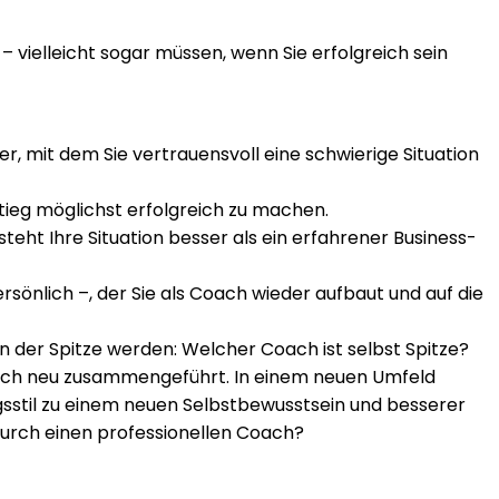
 vielleicht sogar müssen, wenn Sie erfolgreich sein
 mit dem Sie vertrauensvoll eine schwierige Situation
ieg möglichst erfolgreich zu machen.
eht Ihre Situation besser als ein erfahrener Business-
sönlich –, der Sie als Coach wieder aufbaut und auf die
n der Spitze werden: Welcher Coach ist selbst Spitze?
isch neu zusammengeführt. In einem neuen Umfeld
sstil zu einem neuen Selbstbewusstsein und besserer
urch einen professionellen Coach?