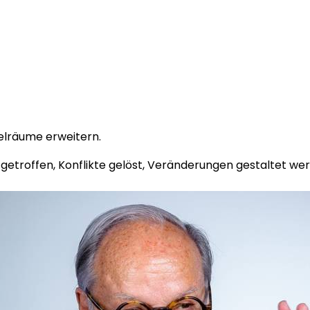
elräume erweitern.
n getroffen, Konflikte gelöst, Veränderungen gestaltet 