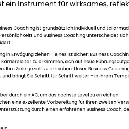
st ein
Instrument für wirksames, reflek
usiness Coaching ist grundsätzlich individuell und tailorm
Persönlichkeit! Und Business Coaching unterscheidet sich
dert.
g in Erwägung ziehen – eines ist sicher:
Business Coaching
 Karriereleiter zu erklimmen, sich auf neue Führungsaufg
, Ihre Ziele gezielt zu erreichen.
Unser Business Coaching i
, und bringt Sie Schritt für Schritt weiter – in Ihrem Temp
ber durch ein AC, um das nächste Level zu erreichen.
hen eine exzellente Vorbereitung für Ihren zweiten Vers
Unterstützung durch einen erfahrenen Business Coach, de
eln.