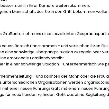
verbessern, um in Ihrer Karriere weiterzukommen.
igenen Mannschaft, das Sie in den Griff bekommen wollen –
es Großunternehmens einen exzellenten Gesprächspartner,
n neuen Bereich übernommen – und versuchen Ihren Einst
 eine schwierige Übergangssituation zu regeln: Wer verst
 eine emotionale Familiendynamik?
 in einer schwierige Situation – unternehmerisch wie per
ternehmensleitung – und könnten der Mann oder die Frau a
 unterschiedlichen Organisationen werden organisator
l mit einer neuen Führungskraft mit einem neuen Führung
 für neue Kunden zu finden. Geht das ohne Begleitung d