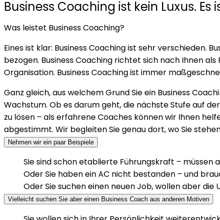
Business Coaching ist kein Luxus. Es i
Was leistet Business Coaching?
Eines ist klar: Business Coaching ist sehr verschieden. B
bezogen. Business Coaching richtet sich nach Ihnen als 
Organisation. Business Coaching ist immer maßgeschnei
Ganz gleich, aus welchem Grund Sie ein Business Coachin
Wachstum.
Ob es darum geht, die nächste Stufe auf der
zu lösen – als erfahrene Coaches können wir Ihnen helfen
abgestimmt.
Wir begleiten Sie genau dort, wo Sie stehen
Nehmen wir ein paar Beispiele
Sie sind schon etablierte Führungskraft – müssen a
Oder Sie haben ein AC nicht bestanden – und brauc
Oder Sie suchen einen neuen Job, wollen aber die 
Vielleicht suchen Sie aber einen Business Coach aus anderen Motiven
Sie wollen sich in Ihrer Persönlichkeit weiterentwick