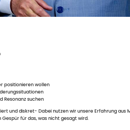
n
r positionieren wollen
derungssituationen
und Resonanz suchen
tiert und diskret- Dabei nutzen wir unsere Erfahrung a
Gespür für das, was nicht gesagt wird.